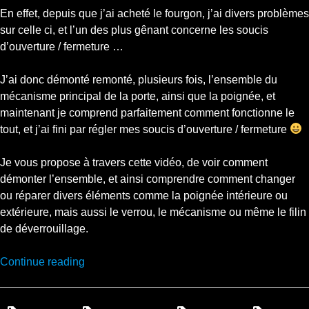
En effet, depuis que j’ai acheté le fourgon, j’ai divers problèmes
sur celle ci, et l’un des plus gênant concerne les soucis
d’ouverture / fermeture …
J’ai donc démonté remonté, plusieurs fois, l’ensemble du
mécanisme principal de la porte, ainsi que la poignée, et
maintenant je comprend parfaitement comment fonctionne le
tout, et j’ai fini par régler mes soucis d’ouverture / fermeture
Je vous propose à travers cette vidéo, de voir comment
démonter l’ensemble, et ainsi comprendre comment changer
ou réparer divers éléments comme la poignée intérieure ou
extérieure, mais aussi le verrou, le mécanisme ou même le filin
de déverrouillage.
“Réparation
Continue reading
Iveco
Daily