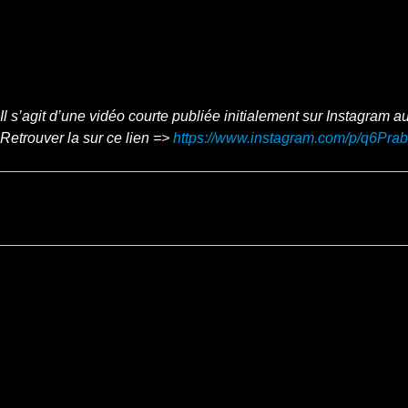
Il s’agit d’une vidéo courte publiée initialement sur Instagram a
Retrouver la sur ce lien =>
https://www.instagram.com/p/q6Pra