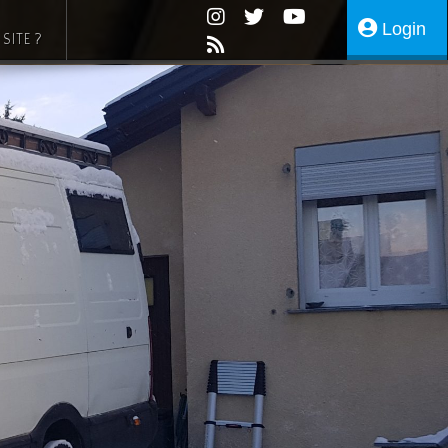
Login
SITE ?