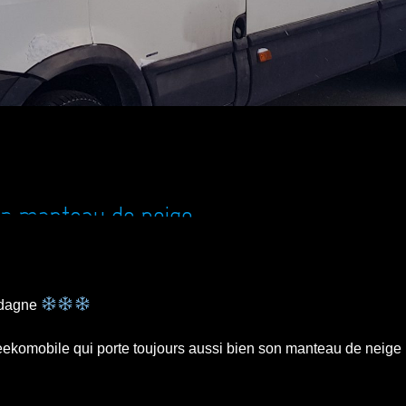
on manteau de neige
rdagne
Geekomobile qui porte toujours aussi bien son manteau de neige