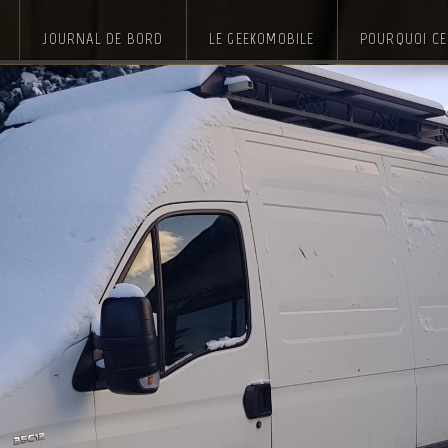
JOURNAL DE BORD
LE GEEKOMOBILE
POURQUOI CE 