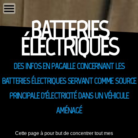
BATTERIES
ÉLECTRIQUES
Skip
to
content
DES INFOS EN PAGAILLE CONCERNANT LES
BATTERIES ÉLECTRIQUES SERVANT COMME SOURCE
PRINCIPALE D'ÉLECTRICITÉ DANS UN VÉHICULE
AMÉNAGÉ
Cette page à pour but de concentrer tout mes