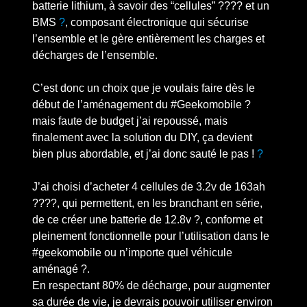
batterie lithium, à savoir des “cellules” ???? et un
BMS
?️
, composant électronique qui sécurise
l’ensemble et le gère entièrement les charges et
décharges de l’ensemble.
C’est donc un choix que je voulais faire dès le
début de l’aménagement du #Geekomobile ?
mais faute de budget j’ai repoussé, mais
finalement avec la solution du DIY, ça devient
bien plus abordable, et j’ai donc sauté le pas !
?
J’ai choisi d’acheter 4 cellules de 3.2v de 163ah
????, qui permettent, en les branchant en série,
de ce créer une batterie de 12.8v ?, conforme et
pleinement fonctionnelle pour l’utilisation dans le
#geekomobile ou n’importe quel véhicule
aménagé ?.
En respectant 80% de décharge, pour augmenter
sa durée de vie, je devrais pouvoir utiliser environ