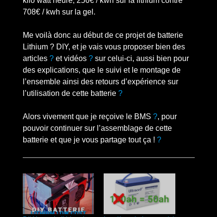
kilo watt heure, 256€ / kwh sur la lithium contre
708€ / kwh sur la gel.
Me voilà donc au début de ce projet de batterie
Lithium ? DIY, et je vais vous proposer bien des
articles
?
et vidéos
?
sur celui-ci, aussi bien pour
des explications, que le suivi et le montage de
l’ensemble ainsi des retours d’expérience sur
l’utilisation de cette batterie
?
Alors vivement que je reçoive le BMS
?️
, pour
pouvoir continuer sur l’assemblage de cette
batterie et que je vous partage tout ça !
?