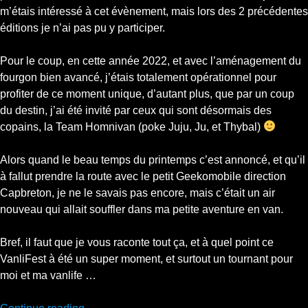
m’étais intéressé à cet évènement, mais lors des 2 précédentes
éditions je n’ai pas pu y participer.
Pour le coup, en cette année 2022, et avec l’aménagement du
fourgon bien avancé, j’étais totalement opérationnel pour
profiter de ce moment unique, d’autant plus, que par un coup
du destin, j’ai été invité par ceux qui sont désormais des
copains, la Team Homnivan (poke Juju, Ju, et Thybal)
Alors quand le beau temps du printemps c’est annoncé, et qu’il
à fallut prendre la route avec le petit Geekomobile direction
Capbreton, je ne le savais pas encore, mais c’était un air
nouveau qui allait souffler dans ma petite aventure en van.
Bref, il faut que je vous raconte tout ça, et à quel point ce
VanliFest à été un super moment, et surtout un tournant pour
moi et ma vanlife …
“J’étais