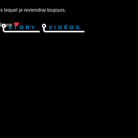
 lequel je reviendrai toujours.
rdagne
Story
Vidéos