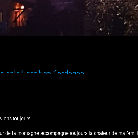
e soleil sont en Cerdagne
reviens toujours…
uceur de la montagne accompagne toujours la chaleur de ma famil