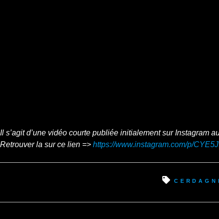
Il s’agit d’une vidéo courte publiée initialement sur Instagram a
Retrouver la sur ce lien =>
https://www.instagram.com/p/CYE5
Cerdagn