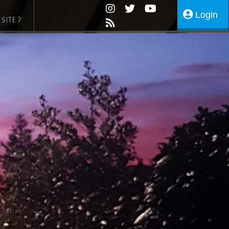
Login
SITE ?