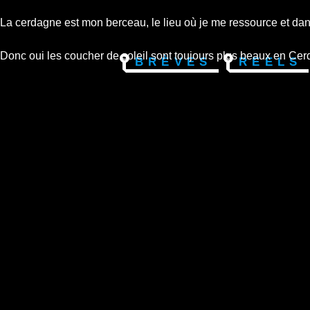
La cerdagne est mon berceau, le lieu où je me ressource et dans
Donc oui les coucher de soleil sont toujours plus beaux en Ce
Brèves
Reels