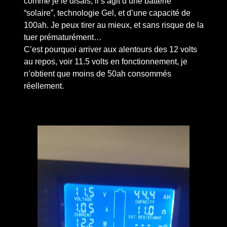
comme je le disais, il s’agit d’une batterie
“solaire”, technologie Gel, et d’une capacité de
100ah. Je peux tirer au mieux, et sans risque de la
tuer prématurément…
C’est pourquoi arriver aux alentours des 12 volts
au repos, voir 11.5 volts en fonctionnement, je
n’obtient que moins de 50ah consommés
réellement.