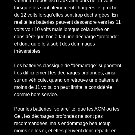
valeur au repos est d’aux alentours de 13 volts
lorsqu’elles sont pleinement chargées, et proche
de 12 volts lorsqu’elles sont trop déchargées. En
réalité les batteries peuvent descendre vers les 11
volts voir 10 volts mais lorsque cela arrive on
considère que l’on à fait une décharge “profonde”
et donc qu’elle à subit des dommages
irréversibles.
Les batteries classique de “démarrage” supportent
très difficilement les décharges profondes, ainsi,
sur un véhicule, quand on retrouve une batterie à
moins de 11 volts, on peut limite la considérée
comme hors service.
Pour les batteries “solaire” tel que les AGM ou les
Gel, les décharges profondes ne sont pas
recommandées, mais endommage beaucoup
moins celles ci, et elles peuvent donc repartir en