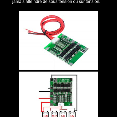
jamais atteindre de sous tension ou sur tension.