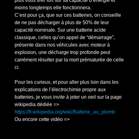
plus vous tirer fort sur sa capacité d’énergie et
moins longtemps elle fonctionnera.
C’est pour ça, que sur ces batteries, on conseille
de ne pas décharger à plus de 50% de leur
capacité nominale. Sur une batterie acide
classique, celles qu’on appel de “démarrage”,
présente dans nos véhicules avec moteur à
explosion, une décharge trop profonde peut
carrément résulter par la mort prématurée de celle
ci.
Pour les curieux, et pour aller plus loin dans les
explications de l’électrochimie propre aux
batteries, je vous invite à jeter un oeil sur la page
wikipedia dédiée =>
https://fr.wikipedia.org/wiki/Batterie_au_plomb
Ou encore cette vidéo =>