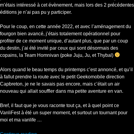
m’étais intéressé à cet évènement, mais lors des 2 précédentes
éditions je n’ai pas pu y participer.
Pour le coup, en cette année 2022, et avec l’aménagement du
fourgon bien avancé, j’étais totalement opérationnel pour
profiter de ce moment unique, d’autant plus, que par un coup
du destin, j’ai été invité par ceux qui sont désormais des
copains, la Team Homnivan (poke Juju, Ju, et Thybal)
Alors quand le beau temps du printemps c’est annoncé, et qu’il
à fallut prendre la route avec le petit Geekomobile direction
Capbreton, je ne le savais pas encore, mais c’était un air
nouveau qui allait souffler dans ma petite aventure en van.
Bref, il faut que je vous raconte tout ça, et à quel point ce
VanliFest à été un super moment, et surtout un tournant pour
moi et ma vanlife …
“J’étais