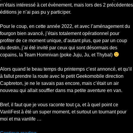
m’étais intéressé à cet évènement, mais lors des 2 précédentes
éditions je n’ai pas pu y participer.
Pour le coup, en cette année 2022, et avec l’aménagement du
fourgon bien avancé, j’étais totalement opérationnel pour
profiter de ce moment unique, d’autant plus, que par un coup
du destin, j’ai été invité par ceux qui sont désormais des
copains, la Team Homnivan (poke Juju, Ju, et Thybal)
Alors quand le beau temps du printemps c’est annoncé, et qu’il
à fallut prendre la route avec le petit Geekomobile direction
Capbreton, je ne le savais pas encore, mais c’était un air
nouveau qui allait souffler dans ma petite aventure en van.
Bref, il faut que je vous raconte tout ça, et à quel point ce
VanliFest à été un super moment, et surtout un tournant pour
moi et ma vanlife …
“J’étais