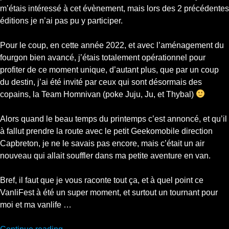
m’étais intéressé à cet évènement, mais lors des 2 précédentes
éditions je n’ai pas pu y participer.
Pour le coup, en cette année 2022, et avec l’aménagement du
fourgon bien avancé, j’étais totalement opérationnel pour
profiter de ce moment unique, d’autant plus, que par un coup
du destin, j’ai été invité par ceux qui sont désormais des
copains, la Team Homnivan (poke Juju, Ju, et Thybal)
Alors quand le beau temps du printemps c’est annoncé, et qu’il
à fallut prendre la route avec le petit Geekomobile direction
Capbreton, je ne le savais pas encore, mais c’était un air
nouveau qui allait souffler dans ma petite aventure en van.
Bref, il faut que je vous raconte tout ça, et à quel point ce
VanliFest à été un super moment, et surtout un tournant pour
moi et ma vanlife …
“J’étais