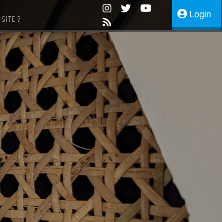
Login
SITE ?