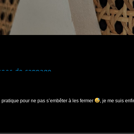
gones de cannage
 pratique pour ne pas s’embêter à les fermer
, je me suis enfi