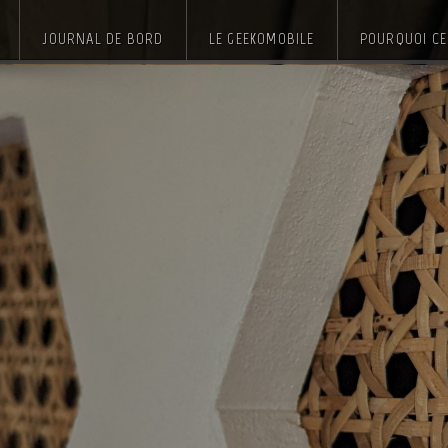
JOURNAL DE BORD
LE GEEKOMOBILE
POURQUOI CE 