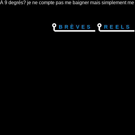
À 9 degrés? je ne compte pas me baigner mais simplement me rep
Brèves
Reels