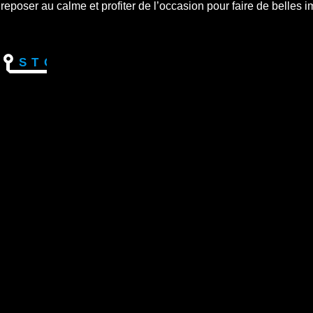
oser au calme et profiter de l’occasion pour faire de belles i
Story
Vidéos