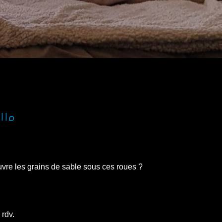
lle
uvre les grains de sable sous ces roues ?
 rdv.