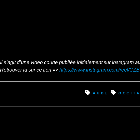
Il s’agit d’une vidéo courte publiée initialement sur Instagram a
Retrouver la sur ce lien =>
https://www.instagram.com/reel/C
Aude
occita