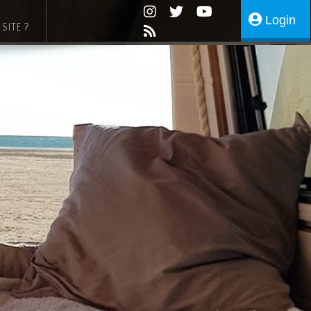
Login
SITE ?