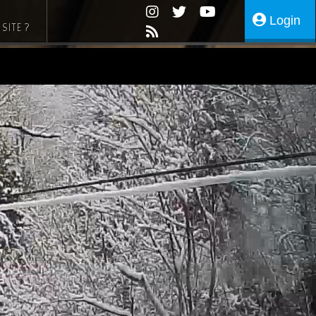
Login
SITE ?