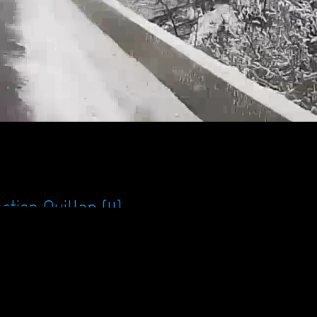
tion Quillan (11)