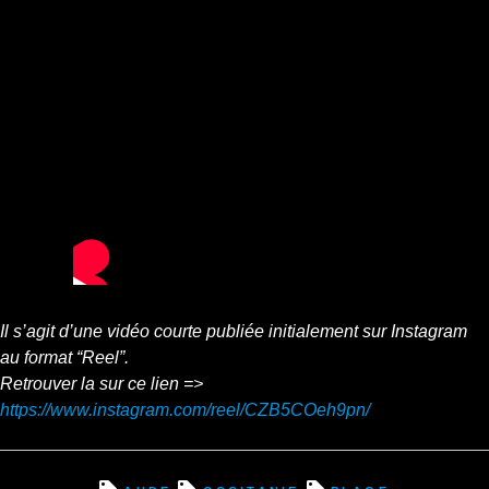
Il s’agit d’une vidéo courte publiée initialement sur Instagram
au format “Reel”.
Retrouver la sur ce lien =>
https://www.instagram.com/reel/CZB5COeh9pn/