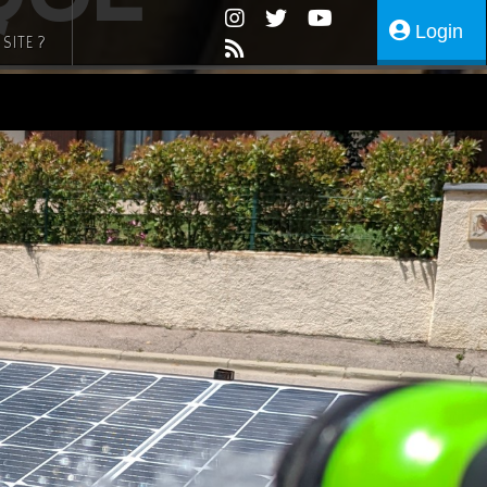
Login
SITE ?