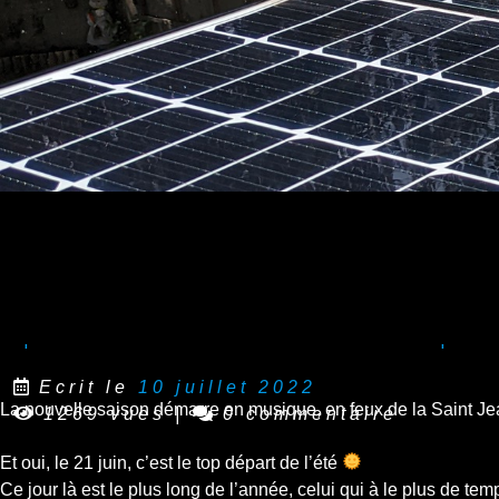
Equinoxe d’été et le maximum de la produ
Ecrit le
10 juillet 2022
La nouvelle saison démarre en musique, en feux de la Saint Jean
1269 vues
|
0 commentaire
Et oui, le 21 juin, c’est le top départ de l’été
Ce jour là est le plus long de l’année, celui qui à le plus de te