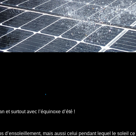
ction solaire possible
 et surtout avec l’équinoxe d’été !
mps d’ensoleillement, mais aussi celui pendant lequel le soleil ce