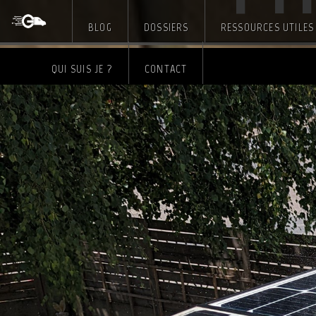
BLOG
DOSSIERS
RESSOURCES UTILES
Skip
QUI SUIS JE ?
CONTACT
to
content