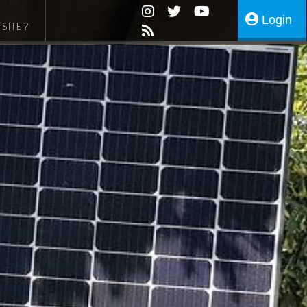
Login
SITE ?