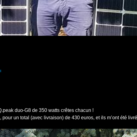
!
Q.peak duo-G8 de 350 watts crêtes chacun !
ur un total (avec livraison) de 430 euros, et ils m’ont été livré