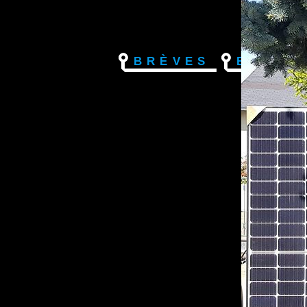
Brèves
Electr