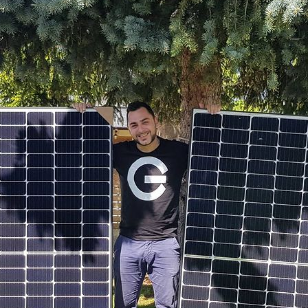
icité