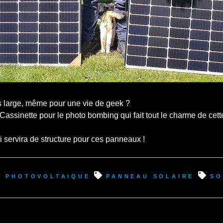
is large, même pour une vie de geek ?
 Cassinette pour le photo bombing qui fait tout le charme de cett
i servira de structure pour ces panneaux !
u photovoltaique
panneau solaire
so