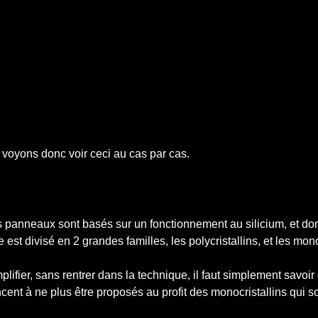
, voyons donc voir ceci au cas par cas.
panneaux sont basés sur un fonctionnement au silicium, et donc
 est divisé en 2 grandes familles, les polycristallins, et les mono
plifier, sans rentrer dans la technique, il faut simplement savoir
nt à ne plus être proposés au profit des monocristallins qui so