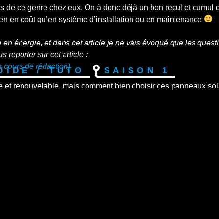
ons de ce genre chez eux. On à donc déjà un bon recul et cumul d
ien en coût qu’en système d’installation ou en maintenance
n en énergie, et dans cet article je ne vais évoqué que les ques
reporter sur cet article :
 cours de rédaction)
uide / Tuto
Saison 1
erte et renouvelable, mais comment bien choisir ces panneaux sol