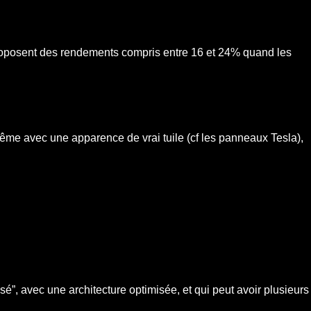
proposent des rendements compris entre 16 et 24% quand les
ême avec une apparence de vrai tuile (cf les panneaux Tesla),
”, avec une architecture optimisée, et qui peut avoir plusieurs