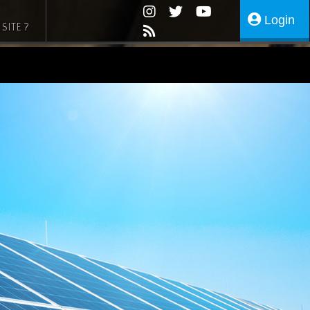
Login
SITE ?