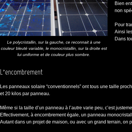
Bien ent
non spéc
Pour tra
Ainsi le
Dans tou
Le polycristallin, sur la gauche, ce reconnait à une
couleur bleuté variable, le monocristallin, sur la droite est
lui uniforme et de couleur plus sombre.
L’encombrement
Les panneaux solaire “conventionnels” ont tous une taille proch
et 20 kilos par panneau.
Même si la taille d’un panneau à l’autre varie peu, c’est just
Effectivement, à encombrement égale, un panneau monocristallin
Autant dans un projet de maison, ou avec un grand terrain, on pe