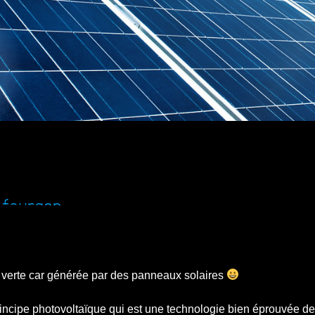
 fourgon
a verte car générée par des panneaux solaires
rincipe photovoltaïque qui est une technologie bien éprouvée d