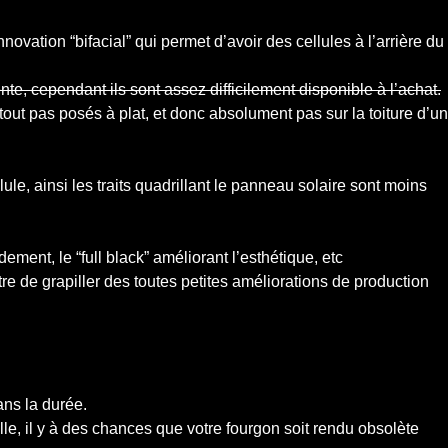
ovation “bifacial” qui permet d’avoir des cellules à l’arrière du
te, cependant ils sont assez difficilement disponible à l’achat.
tout pas posés à plat, et donc absolument pas sur la toiture d’un
ule, ainsi les traits quadrillant le panneau solaire sont moins
ement, le “full black” améliorant l’esthétique, etc
re de grapiller des toutes petites améliorations de production
ans la durée.
le, il y à des chances que votre fourgon soit rendu obsolète