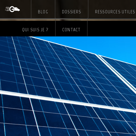
BLOG
DOSSIERS
RESSOURCES UTILES
Skip
QUI SUIS JE ?
CONTACT
to
content