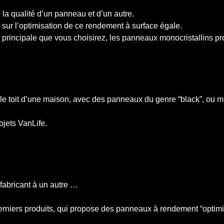
 la qualité d’un panneau et d’un autre.
nc sur l’optimisation de ce rendement à surface égale.
e principale que vous choisirez, les panneaux monocristallins 
 le toit d’une maison, avec des panneaux du genre “black”, ou m
ojets VanLife.
fabricant à un autre …
niers produits, qui propose des panneaux à rendement “optimisé