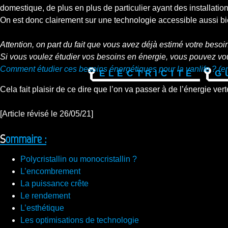
domestique, de plus en plus de particulier ayant des installati
On est donc clairement sur une technologie accessible aussi b
Attention, on part du fait que vous avez déjà estimé votre besoi
Si vous voulez étudier vos besoins en énergie, vous pouvez vous 
Comment étudier ces besoins énergétiques pour la vanlife ? (en
Electricité
G
Cela fait plaisir de ce dire que l’on va passer à de l’énergie v
[Article révisé le 26/05/21]
Sommaire :
Polycristallin ou monocristallin ?
L’encombrement
La puissance crête
Le rendement
L’esthétique
Les optimisations de technologie