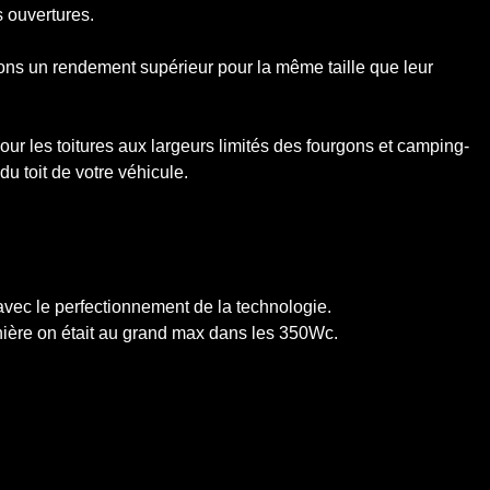
s ouvertures.
ons un rendement supérieur pour la même taille que leur
r les toitures aux largeurs limités des fourgons et camping-
du toit de votre véhicule.
avec le perfectionnement de la technologie.
nière on était au grand max dans les 350Wc.