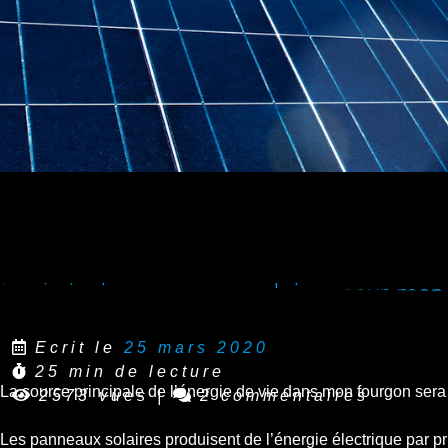
Le choix des panneaux solaires pour mon
Ecrit le
25 mars 2020
25 min de lecture
La source principale de l’énergie de vie dans mon fourgon ser
2573 vues
|
2 commentaires
Les panneaux solaires produisent de l’énergie électrique par p