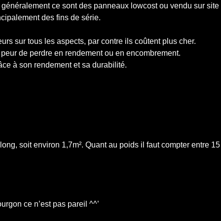
s généralement ce sont des panneaux lowcost ou vendu sur site
ncipalement des fins de série.
rs sur tous les aspects, par contre ils coûtent plus cher.
 pas peur de perdre en rendement ou en encombrement.
âce à son rendement et sa durabilité.
ong, soit environ 1,7m². Quant au poids il faut compter entre 15
ourgon ce n’est pas pareil ^^’