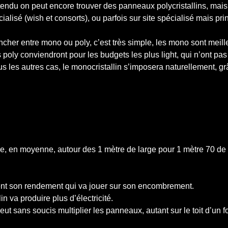
endu on peut encore trouver des panneaux polycristallins, mai
ialisé (wish et consorts), ou parfois sur site spécialisé mais pri
ncher entre mono ou poly, c’est très simple, les mono sont meilleu
s poly conviendront pour les budgets les plus light, qui n’ont
s les autres cas, le monocristallin s’imposera naturellement, gr
e, en moyenne, autour des 1 mètre de large pour 1 mètre 70 de l
ement son rendement qui va jouer sur son encombrement.
 va produire plus d’électricité.
ut sans soucis multiplier les panneaux, autant sur le toit d’un f