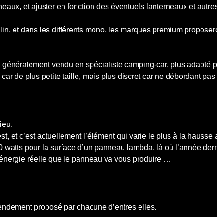
nneaux, et ajuster en fonction des éventuels lanterneaux et autre
lin, et dans les différents mono, les marques premium proposer
 généralement vendu en spécialiste camping-car, plus adapté pou
car de plus petite taille, mais plus discret car ne débordant pas 
ieu.
, et c’est actuellement l’élément qui varie le plus à la hausse 
0 watts pour la surface d’un panneau lambda, là où l’année der
 d’énergie réelle que le panneau va vous produire …
 rendement proposé par chacune d’entres elles.