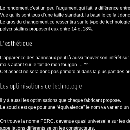
Le rendement c’est un peu l’argument qui fait la différence entre
Vue qu’ils sont tous d’une taille standard, la bataille ce fait do
Le gros du changement ce ressentira sur le type de technologi
polycristallins proposent eux entre 14 et 18%.
L’esthétique
L’apparence des panneaux peut là aussi trouver son intérêt sur
mais autant sur le toit de mon fourgon … ^^’
Cet aspect ne sera donc pas primordial dans la plus part des pr
Les optimisations de technologie
Il y à aussi les optimisations que chaque fabricant propose.
Le soucis est que pour une “équivalence” le nom va varier d’un 
On trouve la norme PERC, devenue quasi universelle sur les der
appellations différents selon les constructeurs.