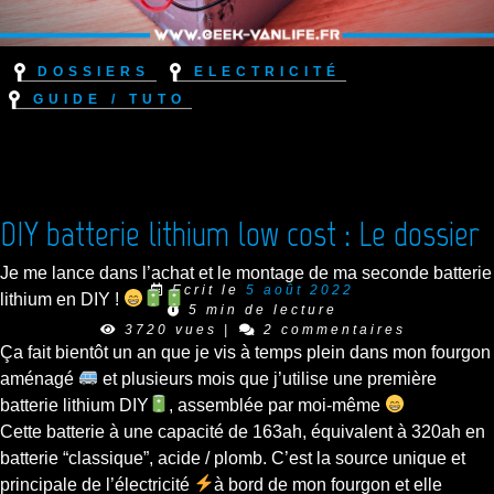
Dossiers
Electricité
Guide / Tuto
DIY batterie lithium low cost : Le dossier
Je me lance dans l’achat et le montage de ma seconde batterie
Ecrit le
5 août 2022
lithium en DIY !
5 min de lecture
3720 vues
|
2 commentaires
Ça fait bientôt un an que je vis à temps plein dans mon fourgon
aménagé
et plusieurs mois que j’utilise une première
batterie lithium DIY
, assemblée par moi-même
Cette batterie à une capacité de 163ah, équivalent à 320ah en
batterie “classique”, acide / plomb. C’est la source unique et
principale de l’électricité
à bord de mon fourgon et elle