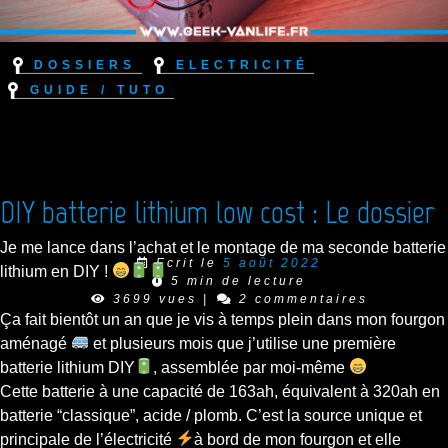
Dossiers
Electricité
Guide / Tuto
DIY batterie lithium low cost : Le dossier
Je me lance dans l’achat et le montage de ma seconde batterie
Ecrit le
5 août 2022
lithium en DIY !
5 min de lecture
3699 vues
|
2 commentaires
Ça fait bientôt un an que je vis à temps plein dans mon fourgon
aménagé
et plusieurs mois que j’utilise une première
batterie lithium DIY
, assemblée par moi-même
Cette batterie à une capacité de 163ah, équivalent à 320ah en
batterie “classique”, acide / plomb. C’est la source unique et
principale de l’électricité
à bord de mon fourgon et elle