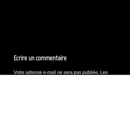
Ecrire un commentaire
Votre adresse e-mail ne sera pas publiée.
Les
champs obligatoires sont indiqués avec
*
Commentaire
*