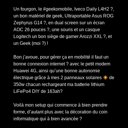
Un fourgon, le #geekomobile, Iveco Daily L4H2 ?,
un bon matériel de geek, Ultraportable Asus ROG
Zephyrus G14 ?, en dual screen sur un écran
AOC 26 pouces ?, une souris et un casque
Logitech un bon siège de gamer Arozzi XXL ?, et
un Geek (moi ?) !
Bon j’avoue, pour gérer ça en mobilité il faut un
bonne connexion internet ? avec le petit modem
Huawei 4G, ainsi qu’une bonne autonomie
électrique grâce à mes 2 panneaux solaires
de
350w chacun rechargeant ma batterie lithium
LiFePo4 DIY de 163ah?
Voilà mon setup qui commence à bien prendre
forme, d’autant plus avec la décoration du coin
informatique qui à bien avancée ?