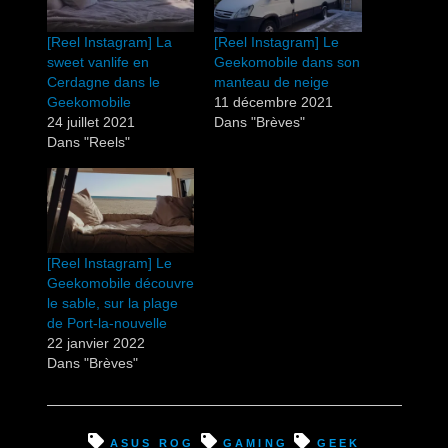
[Reel Instagram] La
[Reel Instagram] Le
sweet vanlife en
Geekomobile dans son
Cerdagne dans le
manteau de neige
Geekomobile
11 décembre 2021
24 juillet 2021
Dans "Brèves"
Dans "Reels"
[Reel Instagram] Le
Geekomobile découvre
le sable, sur la plage
de Port-la-nouvelle
22 janvier 2022
Dans "Brèves"
asus rog
gaming
geek