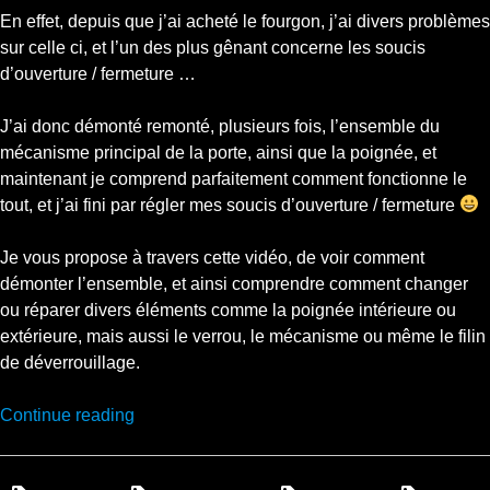
En effet, depuis que j’ai acheté le fourgon, j’ai divers problèmes
sur celle ci, et l’un des plus gênant concerne les soucis
d’ouverture / fermeture …
J’ai donc démonté remonté, plusieurs fois, l’ensemble du
mécanisme principal de la porte, ainsi que la poignée, et
maintenant je comprend parfaitement comment fonctionne le
tout, et j’ai fini par régler mes soucis d’ouverture / fermeture
Je vous propose à travers cette vidéo, de voir comment
démonter l’ensemble, et ainsi comprendre comment changer
ou réparer divers éléments comme la poignée intérieure ou
extérieure, mais aussi le verrou, le mécanisme ou même le filin
de déverrouillage.
“Réparation
Continue reading
Iveco
Daily