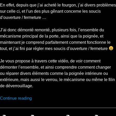
En effet, depuis que j’ai acheté le fourgon, j’ai divers problèmes
sur celle ci, et l’un des plus gênant concerne les soucis
d’ouverture / fermeture …
J’ai donc démonté remonté, plusieurs fois, l’ensemble du
mécanisme principal de la porte, ainsi que la poignée, et
maintenant je comprend parfaitement comment fonctionne le
tout, et j’ai fini par régler mes soucis d’ouverture / fermeture
Je vous propose à travers cette vidéo, de voir comment
démonter l’ensemble, et ainsi comprendre comment changer
ou réparer divers éléments comme la poignée intérieure ou
extérieure, mais aussi le verrou, le mécanisme ou même le filin
de déverrouillage.
“Réparation
Continue reading
Iveco
Daily