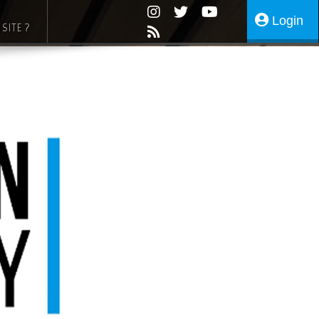
Login
SITE ?