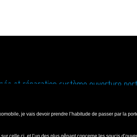
née et réparation système ouverture port
komobile, je vais devoir prendre l’habitude de passer par la port
s sur celle ci, et l’un des plus gênant concerne les soucis d’ouve