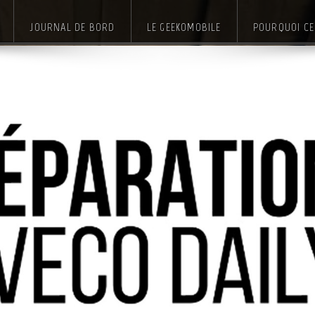
JOURNAL DE BORD
LE GEEKOMOBILE
POURQUOI CE 