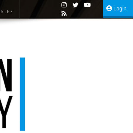
Login
SITE ?