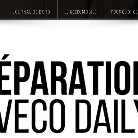
JOURNAL DE BORD
LE GEEKOMOBILE
POURQUOI CE 