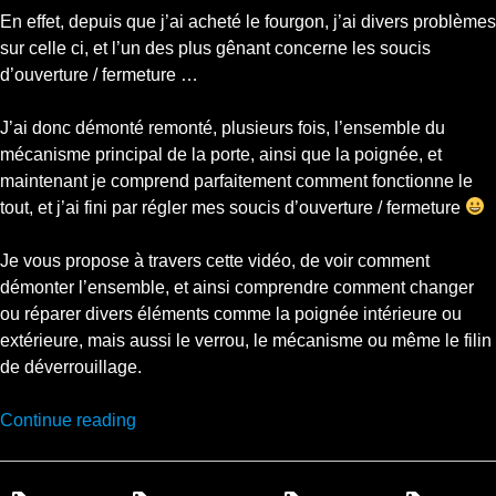
En effet, depuis que j’ai acheté le fourgon, j’ai divers problèmes
sur celle ci, et l’un des plus gênant concerne les soucis
d’ouverture / fermeture …
J’ai donc démonté remonté, plusieurs fois, l’ensemble du
mécanisme principal de la porte, ainsi que la poignée, et
maintenant je comprend parfaitement comment fonctionne le
tout, et j’ai fini par régler mes soucis d’ouverture / fermeture
Je vous propose à travers cette vidéo, de voir comment
démonter l’ensemble, et ainsi comprendre comment changer
ou réparer divers éléments comme la poignée intérieure ou
extérieure, mais aussi le verrou, le mécanisme ou même le filin
de déverrouillage.
“Réparation
Continue reading
Iveco
Daily