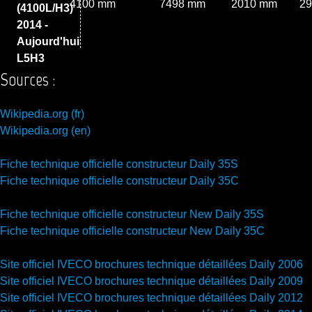
4100 mm
7498 mm
2010 mm
2
(4100L/H3)
2014 -
Aujourd'hui
L5H3
Sources :
Wikipedia.org (fr)
Wikipedia.org (en)
Fiche technique officielle constructeur Daily 35S
Fiche technique officielle constructeur Daily 35C
Fiche technique officielle constructeur New Daily 35S
Fiche technique officielle constructeur New Daily 35C
Site officiel IVECO brochures technique détaillées Daily 2006
Site officiel IVECO brochures technique détaillées Daily 2009
Site officiel IVECO brochures technique détaillées Daily 2012