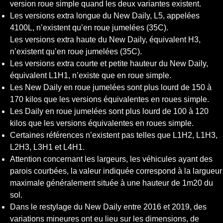
version roue simple quand les deux variantes existent.
Les versions extra longue du New Daily, L5, appelées
4100L, n’existent qu’en roue jumelées (35C).
Les versions extra haute du New Daily, équivalent H3,
n’existent qu’en roue jumelées (35C).
Les versions extra courte et petite hauteur du New Daily,
équivalent L1H1, n’existe que en roue simple.
Les New Daily en roue jumelées sont plus lourd de 150 à
170 kilos que les versions équivalentes en roues simple.
Les Daily en roue jumelées sont plus lourd de 100 à 120
kilos que les versions équivalentes en roues simple.
Certaines références n’existent pas telles que L1H2, L1H3,
L2H3, L3H1 et L4H1.
Attention concernant les largeurs, les véhicules ayant des
parois courbées, la valeur indiquée correspond à la largueur
maximale généralement située à une hauteur de 1m20 du
sol.
Dans le restylage du New Daily entre 2016 et 2019, des
variations mineures ont eu lieu sur les dimensions, de