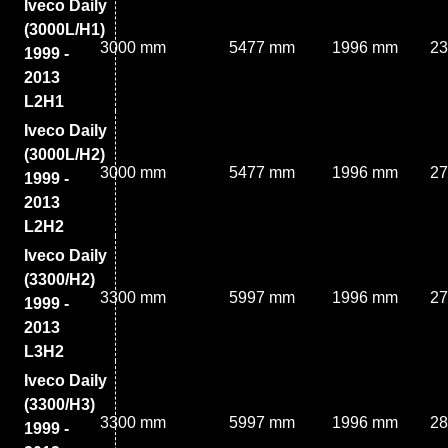
Iveco Daily
(3000L/H1)
3000 mm
5477 mm
1996 mm
2
1999 -
2013
L2H1
Iveco Daily
(3000L/H2)
3000 mm
5477 mm
1996 mm
2
1999 -
2013
L2H2
Iveco Daily
(3300/H2)
3300 mm
5997 mm
1996 mm
2
1999 -
2013
L3H2
Iveco Daily
(3300/H3)
3300 mm
5997 mm
1996 mm
2
1999 -