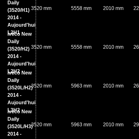
Daily
3520 mm
5558 mm
2010 mm
2
(3520/H1)
2014 -
Aujourd'hui
L2H1
Iveco New
Daily
3520 mm
5558 mm
2010 mm
2
(3520/H2)
2014 -
Aujourd'hui
L2H2
Iveco New
Daily
3520 mm
5963 mm
2010 mm
2
(3520L/H2)
2014 -
Aujourd'hui
L3H2
Iveco New
Daily
3520 mm
5963 mm
2010 mm
2
(3520L/H3)
2014 -