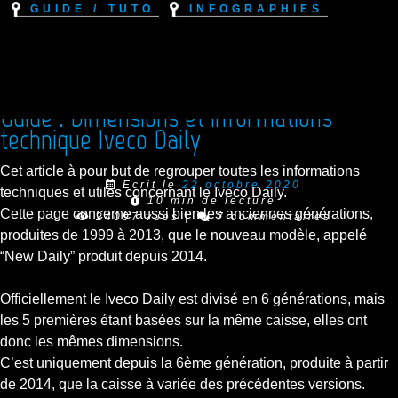
Guide / Tuto
Infographies
Guide : Dimensions et informations
technique Iveco Daily
Cet article à pour but de regrouper toutes les informations
Ecrit le
22 octobre 2020
techniques et utiles concernant le Iveco Daily.
10 min de lecture
Cette page concerne aussi bien les anciennes générations,
24097 vues
|
7 commentaires
produites de 1999 à 2013, que le nouveau modèle, appelé
“New Daily” produit depuis 2014.
Officiellement le Iveco Daily est divisé en 6 générations, mais
les 5 premières étant basées sur la même caisse, elles ont
donc les mêmes dimensions.
C’est uniquement depuis la 6ème génération, produite à partir
de 2014, que la caisse à variée des précédentes versions.