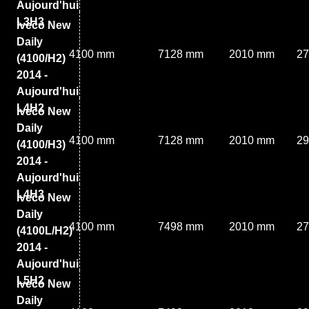
Aujourd'hui
L3H3
Iveco New
Daily
4100 mm
7128 mm
2010 mm
2
(4100/H2)
2014 -
Aujourd'hui
L4H2
Iveco New
Daily
4100 mm
7128 mm
2010 mm
2
(4100/H3)
2014 -
Aujourd'hui
L4H3
Iveco New
Daily
4100 mm
7498 mm
2010 mm
2
(4100L/H2)
2014 -
Aujourd'hui
L5H2
Iveco New
Daily