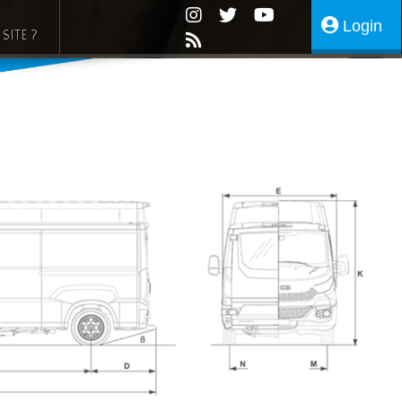
Login
SITE ?