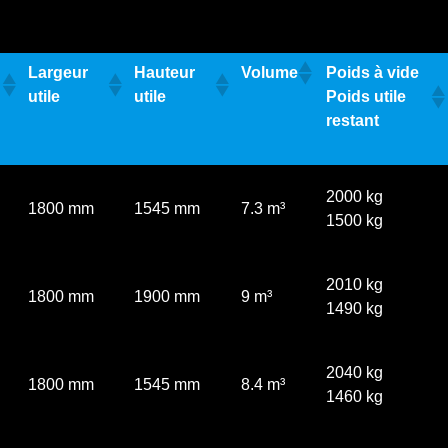
Largeur
Hauteur
Volume
Poids à vide
utile
utile
Poids utile
restant
2000 kg
1800 mm
1545 mm
7.3 m³
1500 kg
2010 kg
1800 mm
1900 mm
9 m³
1490 kg
2040 kg
1800 mm
1545 mm
8.4 m³
1460 kg