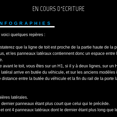
EN COURS D’ECRITURE
Infographies
, voici quelques repères :
taterez que la ligne de toit est proche de la partie haute de la 
us, et les panneaux latéraux contiennent donc un espace entre le
e.
e avant le toit, vous êtes sur un H1, si il y à deux lignes, sur un
latéral arrive en butée du véhicule, et sur les anciens modèles i
distance entre la butée du véhicule et la fin du rail de la porte 
ères latérales.
dernier panneaux étant plus court que celui qui le précède.
t ont 4 panneaux latéraux dont le dernier étant plus long que 