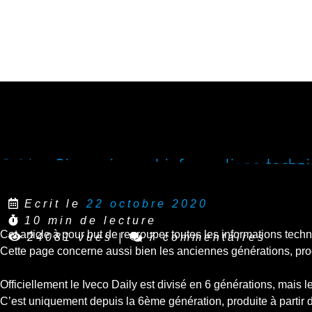
Guide : Dimensions et informations techni
Ecrit le
22 octobre 2020
10 min de lecture
Cet article à pour but de regrouper toutes les informations techn
24081 vues
|
7 commentaires
Cette page concerne aussi bien les anciennes générations, pr
Officiellement le Iveco Daily est divisé en 6 générations, mai
C’est uniquement depuis la 6ème génération, produite à partir 