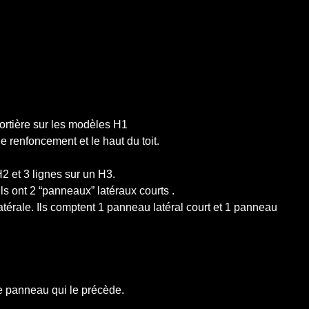
portière sur les modèles H1
 renfoncement et le haut du toit.
 H2 et 3 lignes sur un H3.
ls ont 2 “panneaux” latéraux courts .
latérale. Ils comptent 1 panneau latéral court et 1 panneau
le panneau qui le précède.