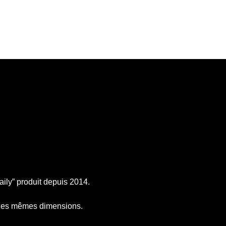
ily” produit depuis 2014.
nc les mêmes dimensions.