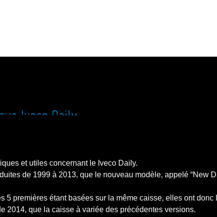
que Iveco Daily
iques et utiles concernant le Iveco Daily.
oduites de 1999 à 2013, que le nouveau modèle, appelé “New Da
s les 5 premières étant basées sur la même caisse, elles ont do
de 2014, que la caisse à variée des précédentes versions.