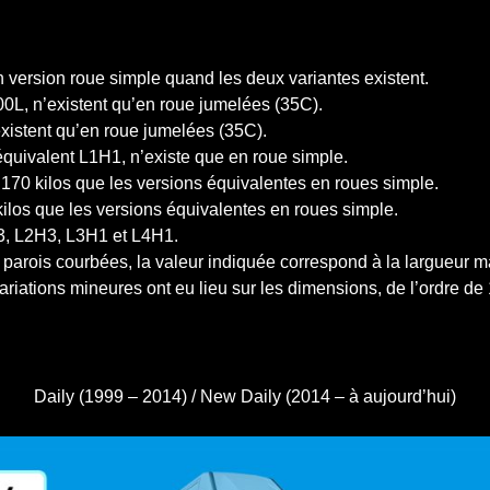
 version roue simple quand les deux variantes existent.
0L, n’existent qu’en roue jumelées (35C).
existent qu’en roue jumelées (35C).
 équivalent L1H1, n’existe que en roue simple.
170 kilos que les versions équivalentes en roues simple.
ilos que les versions équivalentes en roues simple.
H3, L2H3, L3H1 et L4H1.
es parois courbées, la valeur indiquée correspond à la largueur
ariations mineures ont eu lieu sur les dimensions, de l’ordre d
Daily (1999 – 2014) / New Daily (2014 – à aujourd’hui)