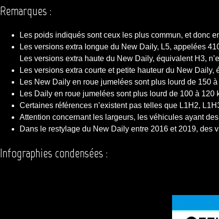
Remarques :
Les poids indiqués sont ceux les plus commun, et donc en
Les versions extra longue du New Daily, L5, appelées 410
Les versions extra haute du New Daily, équivalent H3, n’
Les versions extra courte et petite hauteur du New Daily,
Les New Daily en roue jumelées sont plus lourd de 150 à 
Les Daily en roue jumelées sont plus lourd de 100 à 120 k
Certaines références n’existent pas telles que L1H2, L1
Attention concernant les largeurs, les véhicules ayant d
Dans le restylage du New Daily entre 2016 et 2019, des v
Infographies condensées :