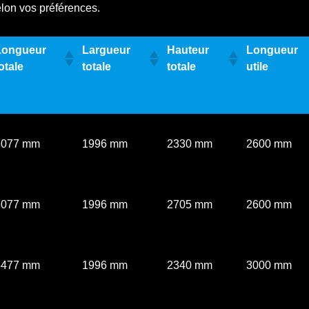
elon vos préférences.
Longueur
Largueur
Hauteur
Longueur
otale
totale
totale
utile
5077 mm
1996 mm
2330 mm
2600 mm
5077 mm
1996 mm
2705 mm
2600 mm
5477 mm
1996 mm
2340 mm
3000 mm