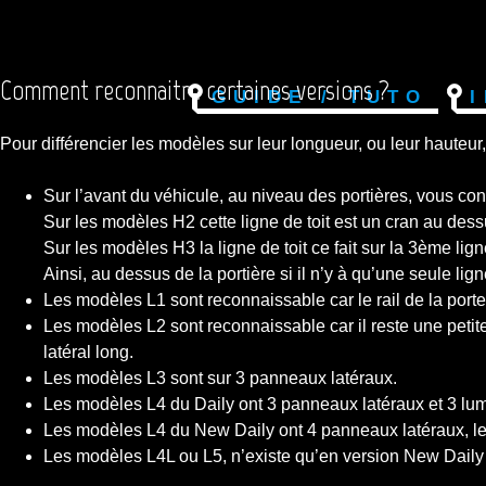
Comment reconnaitre certaines versions ?
Guide / Tuto
Pour différencier les modèles sur leur longueur, ou leur hauteur
Sur l’avant du véhicule, au niveau des portières, vous cons
Sur les modèles H2 cette ligne de toit est un cran au dess
Sur les modèles H3 la ligne de toit ce fait sur la 3ème lign
Ainsi, au dessus de la portière si il n’y à qu’une seule lign
Les modèles L1 sont reconnaissable car le rail de la porte 
Les modèles L2 sont reconnaissable car il reste une petite 
latéral long.
Les modèles L3 sont sur 3 panneaux latéraux.
Les modèles L4 du Daily ont 3 panneaux latéraux et 3 lumi
Les modèles L4 du New Daily ont 4 panneaux latéraux, le 
Les modèles L4L ou L5, n’existe qu’en version New Daily e