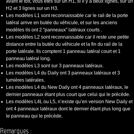
avant le toit, vous êtes sur un H1, si il y à deux lignes, sur un
H2 et 3 lignes sur un H3.
Les modèles L1 sont reconnaissable car le rail de la porte
latéral arrive en butée du véhicule, et sur les anciens
modèles ils ont 2 “panneaux” latéraux courts .
Les modèles L2 sont reconnaissable car il reste une petite
distance entre la butée du véhicule et la fin du rail de la
porte latérale. Ils comptent 1 panneau latéral court et 1
panneau latéral long.
Les modèles L3 sont sur 3 panneaux latéraux.
Les modèles L4 du Daily ont 3 panneaux latéraux et 3
lumières latérales.
Les modèles L4 du New Daily ont 4 panneaux latéraux, le
dernier panneaux étant plus court que celui qui le précède.
Les modèles L4L ou L5, n’existe qu’en version New Daily et
ont 4 panneaux latéraux dont le dernier étant plus long que
le panneau qui le précède.
Remarques :