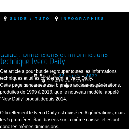
Guide / Tuto
Infographies
Guide : Dimensions et informations
technique Iveco Daily
Cet article à pour but de regrouper toutes les informations
Ecrit le
22 octobre 2020
techniques et utiles concernant le Iveco Daily.
10 min de lecture
Cette page concerne aussi bien les anciennes générations,
24094 vues
|
7 commentaires
produites de 1999 à 2013, que le nouveau modèle, appelé
“New Daily” produit depuis 2014.
Officiellement le Iveco Daily est divisé en 6 générations, mais
les 5 premières étant basées sur la même caisse, elles ont
donc les mêmes dimensions.