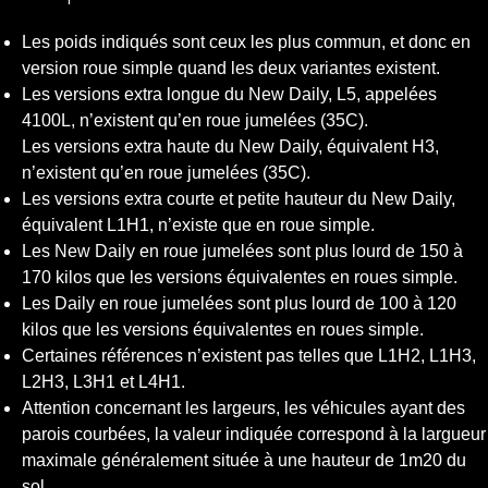
Les poids indiqués sont ceux les plus commun, et donc en
version roue simple quand les deux variantes existent.
Les versions extra longue du New Daily, L5, appelées
4100L, n’existent qu’en roue jumelées (35C).
Les versions extra haute du New Daily, équivalent H3,
n’existent qu’en roue jumelées (35C).
Les versions extra courte et petite hauteur du New Daily,
équivalent L1H1, n’existe que en roue simple.
Les New Daily en roue jumelées sont plus lourd de 150 à
170 kilos que les versions équivalentes en roues simple.
Les Daily en roue jumelées sont plus lourd de 100 à 120
kilos que les versions équivalentes en roues simple.
Certaines références n’existent pas telles que L1H2, L1H3,
L2H3, L3H1 et L4H1.
Attention concernant les largeurs, les véhicules ayant des
parois courbées, la valeur indiquée correspond à la largueur
maximale généralement située à une hauteur de 1m20 du
sol.