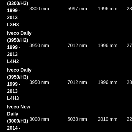
(3300/H3)
3300 mm
5997 mm
1996 mm
2
1999 -
2013
L3H3
Iveco Daily
(3950/H2)
3950 mm
7012 mm
1996 mm
2
1999 -
2013
L4H2
Iveco Daily
(3950/H3)
3950 mm
7012 mm
1996 mm
2
1999 -
2013
L4H3
Iveco New
Daily
3000 mm
5038 mm
2010 mm
2
(3000/H1)
2014 -