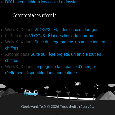
DIY batterie lithium low cost : Le dossier
Commentaires récents
WolwX_X
dans
VLOG#3 : État des lieux du fourgon
Li Petri
dans
VLOG#3 : État des lieux du fourgon
WolwX_X
dans
Suite du liège projeté, un article tout en
chiffres
Antonin
dans
Suite du liège projeté, un article tout en
chiffres
WolwX_X
dans
Le piège de la capacité d’énergie
réellement disponible dans une batterie
Geek-VanLife.fr © 2026 Tous droits réservés.