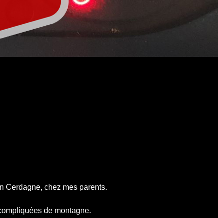
 en Cerdagne, chez mes parents.
ès compliquées de montagne.