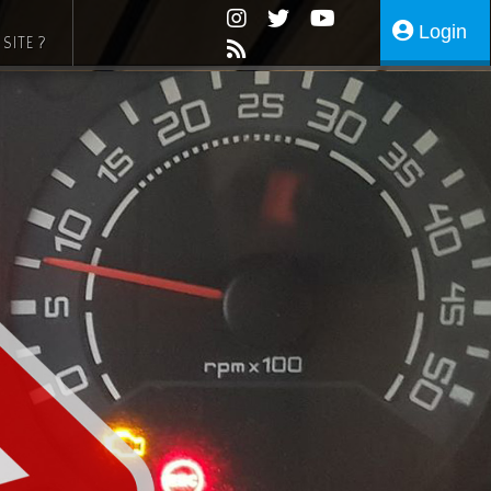
Login
SITE ?