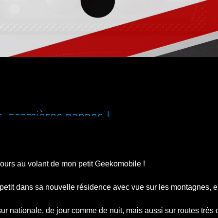
n, premières pannes !
ours au volant de mon petit Geekomobile !
le petit dans sa nouvelle résidence avec vue sur les montagnes,
e sur nationale, de jour comme de nuit, mais aussi sur routes tr