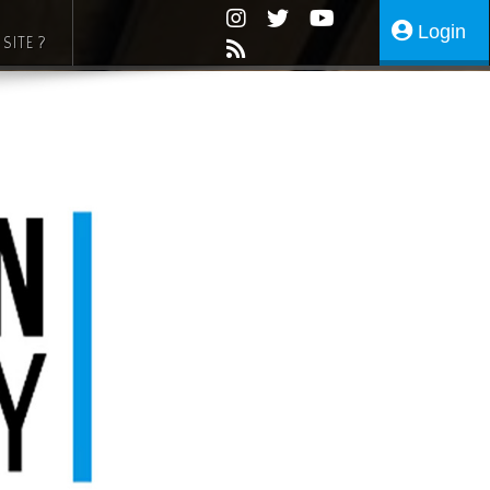
Login
SITE ?