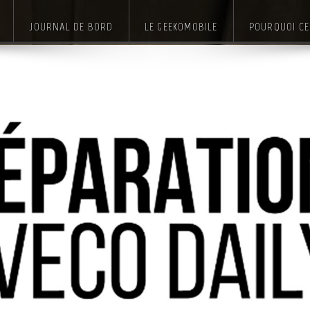
JOURNAL DE BORD
LE GEEKOMOBILE
POURQUOI CE 