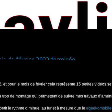
ois de février 2022 terminée
, et pour le mois de février cela représente 15 petites vidéos 
t sans trop de montage qui permettent de suivre mes travaux d’a
à petit le rythme diminue, au fur et à mesure que le
#geekomobile