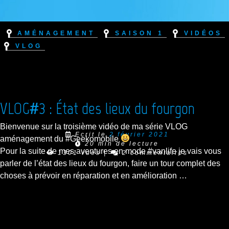
Aménagement
Saison 1
Vidéos
VLOG
VLOG#3 : État des lieux du fourgon
Bienvenue sur la troisième vidéo de ma série VLOG
Ecrit le
2 février 2021
aménagement du #Geekomobile
20 min de lecture
Pour la suite de mes aventures en mode #vanlife je vais vous
1301 vues
|
2 commentaires
parler de l’état des lieux du fourgon, faire un tour complet des
choses à prévoir en réparation et en amélioration …