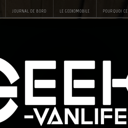
JOURNAL DE BORD
LE GEEKOMOBILE
POURQUOI CE 