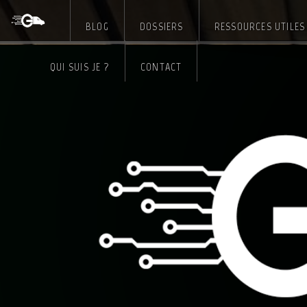
BLOG
DOSSIERS
RESSOURCES UTILES
Skip
QUI SUIS JE ?
CONTACT
to
content