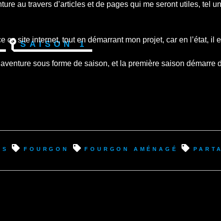
nture au travers d’articles et de pages qui me seront utiles, tel
ce site internet, tout en démarrant mon projet, car en l’état, il 
s
Saison 1
 aventure sous forme de saison, et la première saison démarre d
es
fourgon
fourgon aménagé
part