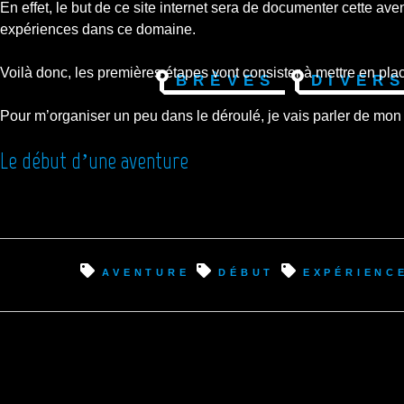
En effet, le but de ce site internet sera de documenter cette ave
expériences dans ce domaine.
Voilà donc, les premières étapes vont consister à mettre en place 
Brèves
Diver
Pour m’organiser un peu dans le déroulé, je vais parler de mon
Le début d’une aventure
aventure
début
expérienc