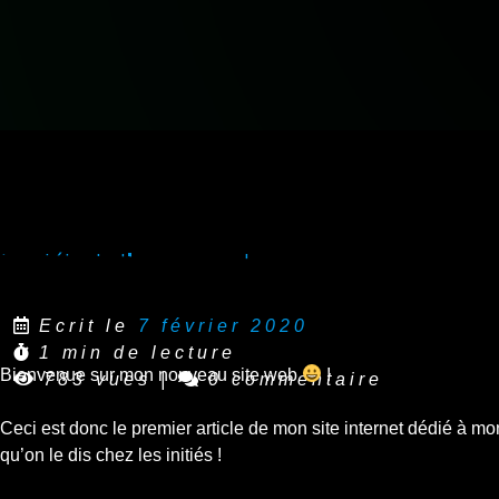
Le début d’une aventure
Ecrit le
7 février 2020
1 min de lecture
Bienvenue sur mon nouveau site web
!
783 vues
|
0 commentaire
Ceci est donc le premier article de mon site internet dédié à m
qu’on le dis chez les initiés !