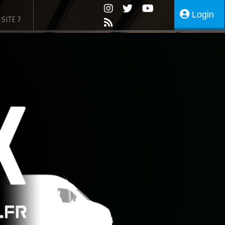
Login
SITE ?