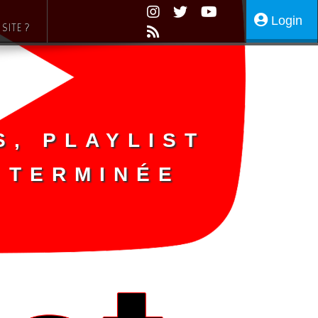
Login
SITE ?
s, Playlist
 terminée