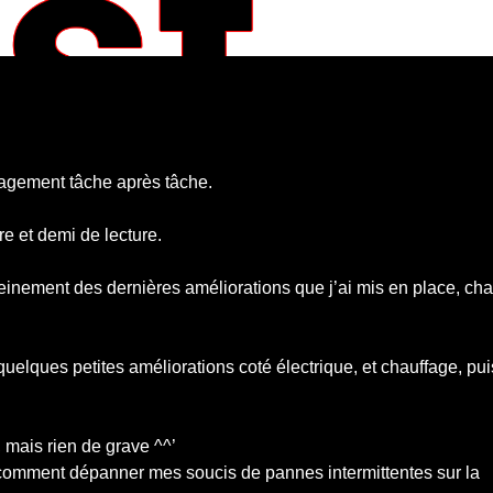
énagement tâche après tâche.
re et demi de lecture.
reinement des dernières améliorations que j’ai mis en place, ch
quelques petites améliorations coté électrique, et chauffage, puis
 mais rien de grave ^^’
x comment dépanner mes soucis de pannes intermittentes sur la