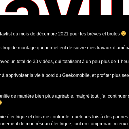
 playlist du mois de décembre 2021 pour les brèves et brutes
 sans trop de montage qui permettent de suivre mes travaux d’am
avec un total de 33 vidéos, qui totalisent à un peu plus de 1 heu
à apprivoiser la vie à bord du Geekomobile, et profiter plus se
anlife de manière bien plus agréable, malgré tout, j’ai continuer 
mie électrique et dois me confronter quelques fois à des pannes,
nctionnement de mon réseau électrique, tout en comprenant mieu