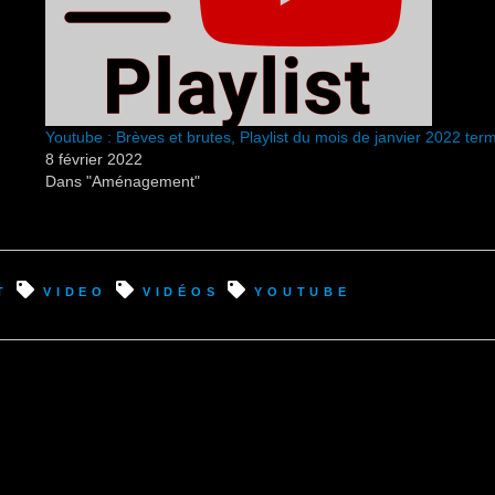
Youtube : Brèves et brutes, Playlist du mois de janvier 2022 ter
8 février 2022
Dans "Aménagement"
t
video
vidéos
youtube