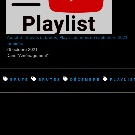
Youtube : Brèves et brutes, Playlist du mois de septembre 2021
terminée
26 octobre 2021
Dans "Aménagement"
s
brute
brutes
décembre
playlis