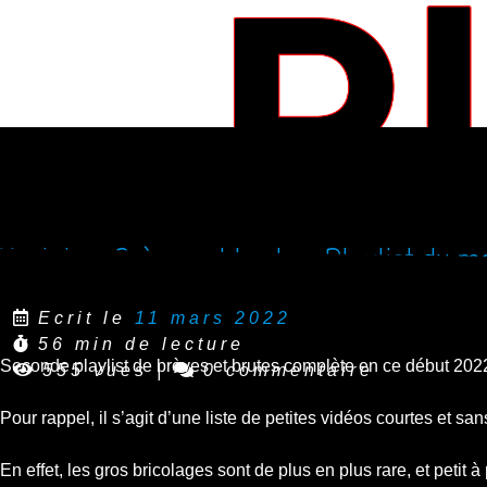
Youtube : Brèves et brutes, Playlist du m
Ecrit le
11 mars 2022
56 min de lecture
Seconde playlist de brèves et brutes complète en ce début 2022
555 vues
|
0 commentaire
Pour rappel, il s’agit d’une liste de petites vidéos courtes e
En effet, les gros bricolages sont de plus en plus rare, et petit 