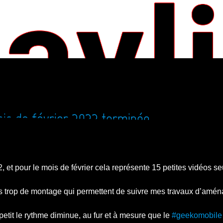
ois de février 2022 terminée
, et pour le mois de février cela représente 15 petites vidéos 
t sans trop de montage qui permettent de suivre mes travaux d’a
à petit le rythme diminue, au fur et à mesure que le
#geekomobile