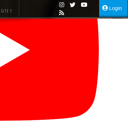
Login
SITE ?