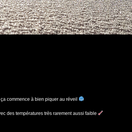
t ça commence à bien piquer au réveil
avec des températures très rarement aussi faible