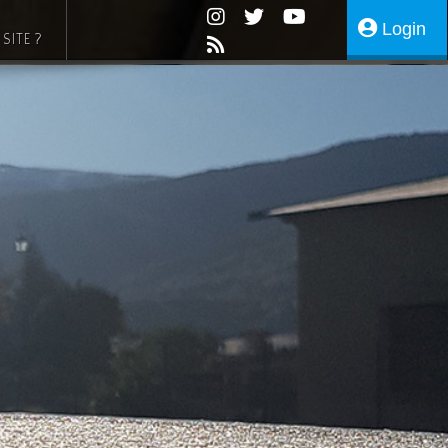
Login
SITE ?