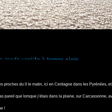
en mode vanlife à temps plein
es proches du 0 le matin, ici en Cerdagne dans les Pyrénées, e
pas pareil que lorsque j’étais dans la plaine, sur Carcassonne, 
ne !