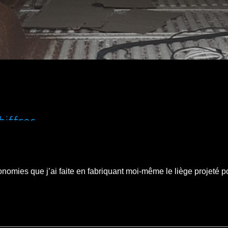
hiffres
économies que j’ai faite en fabriquant moi-même le liège projeté