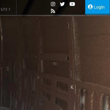
Login
SITE ?