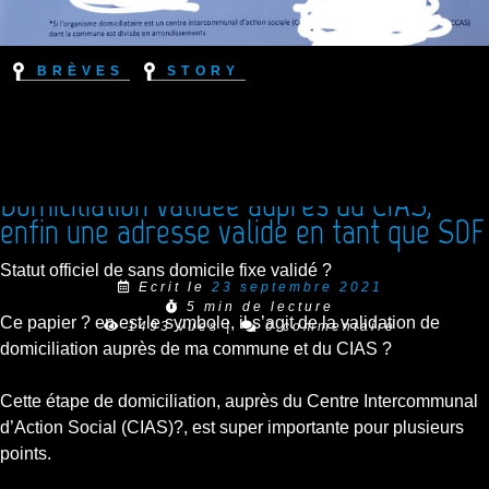
Brèves
Story
Domiciliation validée auprès du CIAS,
enfin une adresse valide en tant que SDF
Statut officiel de sans domicile fixe validé ?
Ecrit le
23 septembre 2021
5 min de lecture
Ce papier ? en est le symbole, il s’agit de la validation de
1493 vues
|
0 commentaire
domiciliation auprès de ma commune et du CIAS ?
Cette étape de domiciliation, auprès du Centre Intercommunal
d’Action Social (CIAS)?, est super importante pour plusieurs
points.