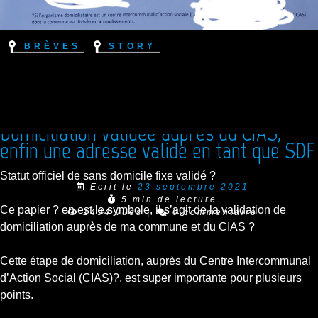
Brèves
Story
Domiciliation validée auprès du CIAS,
enfin une adresse valide en tant que SDF
Statut officiel de sans domicile fixe validé ?
Ecrit le
23 septembre 2021
5 min de lecture
Ce papier ? en est le symbole, il s’agit de la validation de
1494 vues
|
0 commentaire
domiciliation auprès de ma commune et du CIAS ?
Cette étape de domiciliation, auprès du Centre Intercommunal
d’Action Social (CIAS)?, est super importante pour plusieurs
points.