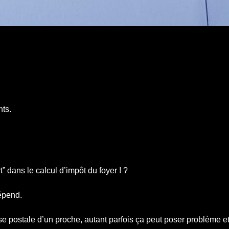
nts.
” dans le calcul d’impôt du foyer ! ?
dépend.
 postale d’un proche, autant parfois ça peut poser problème e