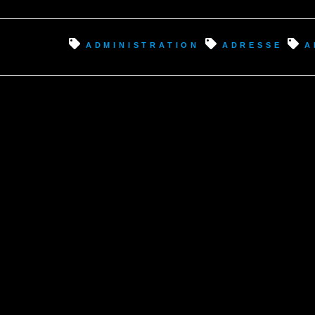
administration
adresse
a