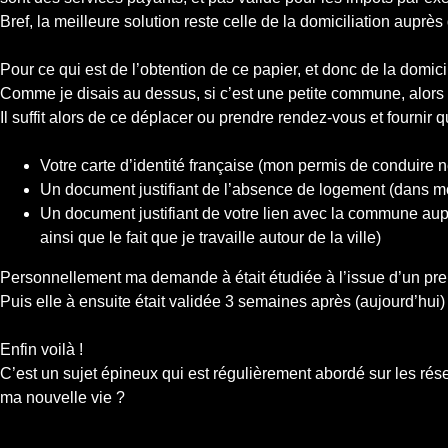
Bref, la meilleure solution reste celle de la domiciliation au
Pour ce qui est de l’obtention de ce papier, et donc de la domicil
Comme je disais au dessus, si c’est une petite commune, alors 
Il suffit alors de ce déplacer ou prendre rendez-vous et fournir
Votre carte d’identité française (mon permis de conduire n
Un document justifiant de l’absence de logement (dans mon 
Un document justifiant de votre lien avec la commune au
ainsi que le fait que je travaille autour de la ville)
Personnellement ma demande à était étudiée à l’issue d’un prem
Puis elle à ensuite était validée 3 semaines après (aujourd’hui
Enfin voilà !
C’est un sujet épineux qui est régulièrement abordé sur les rés
ma nouvelle vie ?