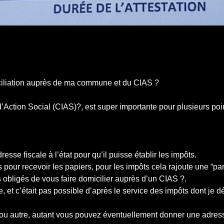
miciliation auprès de ma commune et du CIAS ?
’Action Social (CIAS)?, est super importante pour plusieurs poi
esse fiscale à l’état pour qu’il puisse établir les impôts.
pour recevoir les papiers, pour les impôts cela rajoute une “part
s obligés de vous faire domicilier auprès d’un CIAS ?.
 et c’était pas possible d’après le service des impôts dont je 
ou autre, autant vous pouvez éventuellement donner une adresse