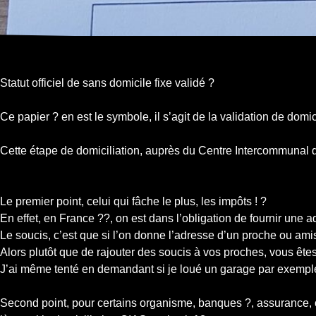
Statut officiel de sans domicile fixe validé ?
Ce papier ? en est le symbole, il s’agit de la validation de do
Cette étape de domiciliation, auprès du Centre Intercommunal d
Le premier point, celui qui fâche le plus, les impôts ! ?
En effet, en France ??, on est dans l’obligation de fournir une adr
Le soucis, c’est que si l’on donne l’adresse d’un proche ou amis 
Alors plutôt que de rajouter des soucis à vos proches, vous ête
J’ai même tenté en demandant si je loué un garage par exemple,
Second point, pour certains organisme, banques ?, assurance, 