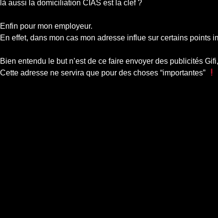
là aussi la domiciliation CIAS est la clef ?
Enfin pour mon employeur.
En effet, dans mon cas mon adresse influe sur certains points 
Bien entendu le but n’est de ce faire envoyer des publicités Gifi
Cette adresse ne servira que pour des choses “importantes”