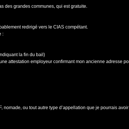
cas des grandes communes, qui est gratuite.
obablement redirigé vers le CIAS compétant.
 :
diquant la fin du bail)
 une attestation employeur confirmant mon ancienne adresse po
, nomade, ou tout autre type d’appellation que je pourrais avoi