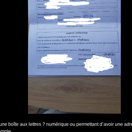
r une boîte aux lettres ? numérique ou permettant d’avoir une ad
emple.