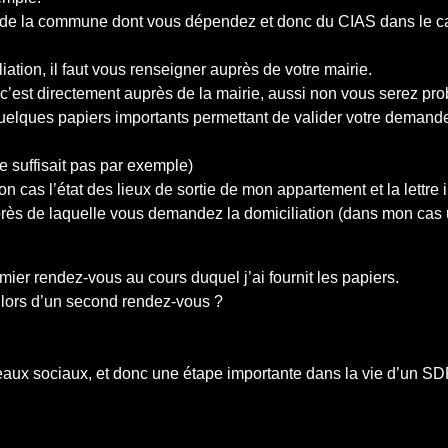
près de la commune dont vous dépendez et donc du CIAS dans le 
iation, il faut vous renseigner auprès de votre mairie.
c’est directement auprès de la mairie, aussi non vous serez pr
 quelques papiers importants permettant de valider votre demande
e suffisait pas par exemple)
cas l’état des lieux de sortie de mon appartement et la lettre in
près de laquelle vous demandez la domiciliation (dans mon cas
ier rendez-vous au cours duquel j’ai fournit les papiers.
) lors d’un second rendez-vous ?
eaux sociaux, et donc une étape importante dans la vie d’un SDF