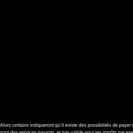
Alors certains indiqueront qu’il existe des possibilités de paye
sont des services payants, et pas valide pour les impôts par ex