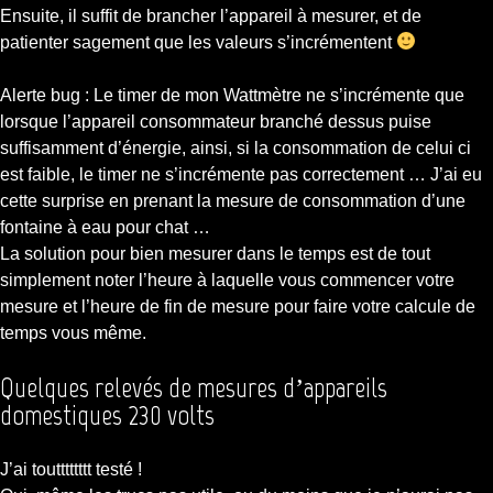
Ensuite, il suffit de brancher l’appareil à mesurer, et de
patienter sagement que les valeurs s’incrémentent
Alerte bug : Le timer de mon Wattmètre ne s’incrémente que
lorsque l’appareil consommateur branché dessus puise
suffisamment d’énergie, ainsi, si la consommation de celui ci
est faible, le timer ne s’incrémente pas correctement … J’ai eu
cette surprise en prenant la mesure de consommation d’une
fontaine à eau pour chat …
La solution pour bien mesurer dans le temps est de tout
simplement noter l’heure à laquelle vous commencer votre
mesure et l’heure de fin de mesure pour faire votre calcule de
temps vous même.
Quelques relevés de mesures d’appareils
domestiques 230 volts
J’ai toutttttttt testé !