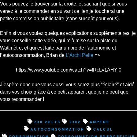
Vous pouvez le trouver sur la droite, et sachant que si vous
venez à le commander en suivant ce lien je toucherai une
petite commission publicitaire (sans surcoût pour vous).
Enfin si vous voulez quelques explications supplémentaires, je
vous conseille cette vidéo, qui m’à mise sur la piste du
Wattmètre, et qui est faite par un pro de l’autonomie et
l’autoconsommation, Brian de
L’Archi Pelle
=>
https://www.youtube.com/watch?v=fRcLv1AHYf0
J’espère donc que vous aussi vous serez plus “éclairé” et aidé
dans vos choix grâce à ce petit appareil, que je ne peut que
vous recommander !
230 volts
230v
ampère
autoconsommation
calcul
consommation
consommation énergétique