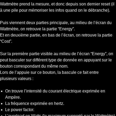
Wattmètre prend la mesure, et donc depuis son dernier reset (il
à une pile pour mémoriser les infos quand on le débranche).
Puis viennent deux parties principale, au milieu de l’écran du
Wattmètre, on retrouve la partie “Energy”.
Et en deuxième partie, en bas de l’écran, on retrouve la partie
“Cost”.
Sur la première partie visible au milieu de l’écran “Energy”, on
peut basculer sur différent type de donnée en appuyant sur le
bouton correspondant du même nom.
Lors de l’appuie sur ce bouton, la bascule ce fait entre
plusieurs valeurs :
On trouve l’intensité du courant électrique exprimée en
Ampère.
La fréquence exprimée en hertz.
Le power factor.
L’overload en Watts (le maximum supporté par le Wattmètre).