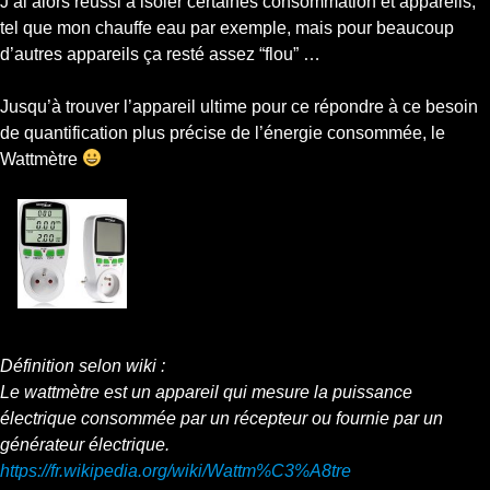
J’ai alors réussi à isoler certaines consommation et appareils,
tel que mon chauffe eau par exemple, mais pour beaucoup
d’autres appareils ça resté assez “flou” …
Jusqu’à trouver l’appareil ultime pour ce répondre à ce besoin
de quantification plus précise de l’énergie consommée, le
Wattmètre
Définition selon wiki :
Le wattmètre est un appareil qui mesure la puissance
électrique consommée par un récepteur ou fournie par un
générateur électrique.
https://fr.wikipedia.org/wiki/Wattm%C3%A8tre