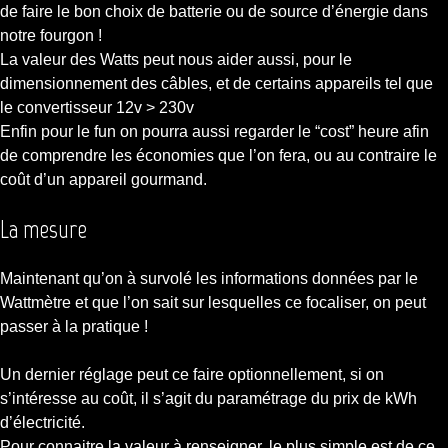
de faire le bon choix de batterie ou de source d’énergie dans
notre fourgon !
La valeur des Watts peut nous aider aussi, pour le
dimensionnement des câbles, et de certains appareils tel que
le convertisseur 12v > 230v
Enfin pour le fun on pourra aussi regarder le “cost” heure afin
de comprendre les économies que l’on fera, ou au contraire le
coût d’un appareil gourmand.
La mesure
Maintenant qu’on à survolé les informations données par le
Wattmètre et que l’on sait sur lesquelles ce focaliser, on peut
passer à la pratique !
Un dernier réglage peut ce faire optionnellement, si on
s’intéresse au coût, il s’agit du paramétrage du prix de kWh
d’électricité.
Pour connaitre la valeur à renseigner, le plus simple est de ce