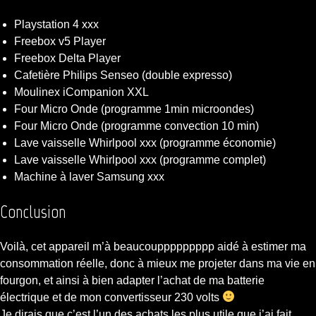
Playstation 4 xxx
Freebox v5 Player
Freebox Delta Player
Cafetière Philips Senseo (double expresso)
Moulinex iCompanion XXL
Four Micro Onde (programme 1min microondes)
Four Micro Onde (programme convection 10 min)
Lave vaisselle Whirlpool xxx (programme économie)
Lave vaisselle Whirlpool xxx (programme complet)
Machine à laver Samsung xxx
Conclusion
Voilà, cet appareil m’à beaucouppppppppp aidé à estimer ma
consommation réelle, donc à mieux me projeter dans ma vie en
fourgon, et ainsi à bien adapter l’achat de ma batterie
électrique et de mon convertisseur 230 volts
Je dirais que c’est l’un des achats les plus utile que j’ai fait