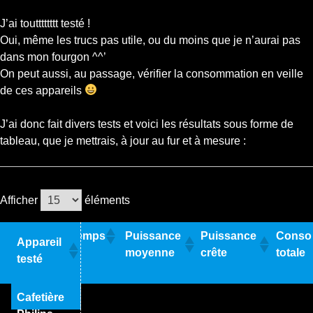
J’ai toutttttttt testé !
Oui, même les trucs pas utile, ou du moins que je n’aurai pas
dans mon fourgon ^^’
On peut aussi, au passage, vérifier la consommation en veille
de ces appareils
J’ai donc fait divers tests et voici les résultats sous forme de
tableau, que je mettrais, à jour au fur et à mesure :
Afficher
éléments
Temps
Puissance
Puissance
Conso
Appareil
moyenne
crête
totale
testé
Cafetière