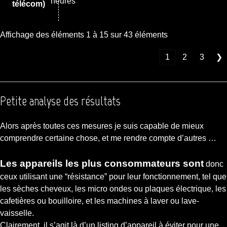
heures
télécom)
Affichage des éléments 1 à 15 sur 43 éléments
❮
1
2
3
❯
Petite analyse des résultats
Alors après toutes ces mesures je suis capable de mieux
comprendre certaine chose, et me rendre compte d’autres …
Les appareils les plus consommateurs sont
donc
ceux utilisant une “résistance” pour leur fonctionnement, tel que
les sèches cheveux, les micro ondes ou plaques électrique, les
cafetières ou bouilloire, et les machines à laver ou lave-
vaisselle.
Clairement, il s’agit là d’un listing d’appareil à éviter pour une