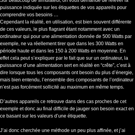
Sur beaucoup de simulateur, on vous demande de relever la
puissance indiquée sur les étiquettes de vos appareils pour
comprendre vos besoins …
Cependant la réalité, en utilisation, est bien souvent différente
de ces valeurs, le plus flagrant étant notamment avec un
ordinateur qui pour une alimentation donnée de 500 Watts par
exemple, ne va réellement tirer que dans les 300 Watts en
période haute et dans les 150 à 200 Watts en moyenne. En
effet cela peut s’expliquer par le fait que sur un ordinateur, la
puissance d’une alimentation sert en réalité en “crête”, c’est à
dire lorsque tous les composants ont besoin du plus d’énergie,
mais bien entendu, l’ensemble des composants de l’ordinateur
n’est pas forcément sollicité au maximum en même temps.
D’autres appareils ce retrouve dans des cas proches de cet
exemple et donc au final difficile de jauger son besoin exact en
ce basant sur les valeurs d’une étiquette.
J’ai donc cherchée une méthode un peu plus affinée, et j’ai