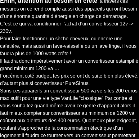
Enfin, attention au besoin en crête
, à travers ces
mesures on ce rend compte aussi des appareils qui ont besoin
d’une énorme quantité d’énergie en charge de démarrage.
C’est ce qui va conditionner l’achat d’un convertisseur 12v ->
230v.
Pour faire fonctionner un sèche cheveux, ou encore une
cafetière, mais aussi un lave-vaisselle ou un lave linge, il vous
faudra plus de 1000 watts crête !
Il faudra donc impérativement avoir un convertisseur estampillé
grand minimum 1200 va …
Forcément coté budget, les prix seront de suite bien plus élevé,
d’autant plus si convertisseur PureSinus.
Sans ces appareils un convertisseur 500 va vers les 200 euros
max suffit pour une vie type VanLife “classique” Par contre si
vous souhaitez quand même avoir ce genre d’appareil alors il
faut mieux compter sur convertisseur au minimum de 1200 va,
coûtant aux alentours des 400 euros. Quant aux plus exigeant,
voulant s’approcher de la consommation électrique d’un
logement il faudra ce tourner vers un convertisseur permettant