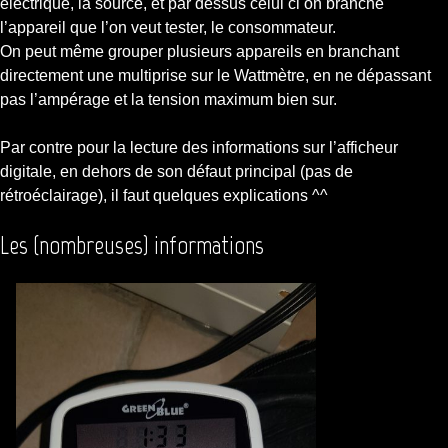
électrique, la source, et par dessus celui ci on branche
l’appareil que l’on veut tester, le consommateur.
On peut même grouper plusieurs appareils en branchant
directement une multiprise sur le Wattmètre, en ne dépassant
pas l’ampérage et la tension maximum bien sur.
Par contre pour la lecture des informations sur l’afficheur
digitale, en dehors de son défaut principal (pas de
rétroéclairage), il faut quelques explications ^^
Les (nombreuses) informations