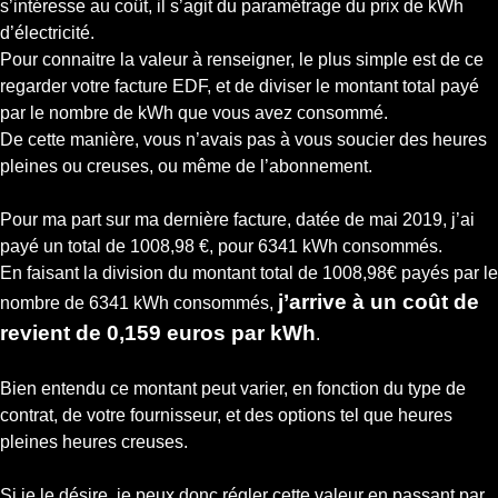
s’intéresse au coût, il s’agit du paramétrage du prix de kWh
d’électricité.
Pour connaitre la valeur à renseigner, le plus simple est de ce
regarder votre facture EDF, et de diviser le montant total payé
par le nombre de kWh que vous avez consommé.
De cette manière, vous n’avais pas à vous soucier des heures
pleines ou creuses, ou même de l’abonnement.
Pour ma part sur ma dernière facture, datée de mai 2019, j’ai
payé un total de 1008,98 €, pour 6341 kWh consommés.
En faisant la division du montant total de 1008,98€ payés par le
j’arrive à un coût de
nombre de 6341 kWh consommés,
revient de 0,159 euros par kWh
.
Bien entendu ce montant peut varier, en fonction du type de
contrat, de votre fournisseur, et des options tel que heures
pleines heures creuses.
Si je le désire, je peux donc régler cette valeur en passant par