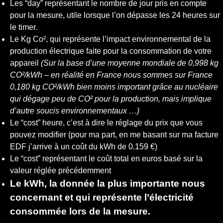
Les “day” représentant le nombre de jour pris en compte
pour la mesure, utile lorsque l’on dépasse les 24 heures sur
le timer.
Le Kg Co², qui représente l’impact environnemental de la
production électrique faite pour la consommation de votre
appareil
(Sur la base d’une moyenne mondiale de 0,998 kg
CO²/kWh – en réalité en France nous sommes sur France
0,180 kg CO²/kWh bien moins important grâce au nucléaire
qui dégage peu de CO² pour la production, mais implique
d’autre soucis environnementaux …)
Le “cost” heure, c’est à dire le réglage du prix que vous
pouvez modifier (pour ma part, en me basant sur ma facture
EDF j’arrive à un coût du kWh de 0.159 €)
Le “cost” représentant le coût total en euros basé sur la
valeur réglée précédemment
Le kWh, la donnée la plus importante nous
concernant et qui représente l’électricité
consommée lors de la mesure.