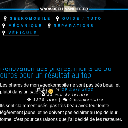
Geekomobile
Guide / Tuto
Mécanique
Réparations
Véhicule
Rénovation des phares, moins de 30
euros pour un résultat au top
Les phares de mon #geekomobile ne sont pas très beau, et
Ecrit le
29 mars 2022
plutôt dans un sale état
21 min de lecture
1278 vues
|
0 commentaire
Ils sont clairement usés, pas très beau avec leur teinte
légèrement jaune, et ne doivent pas éclairer au top de leur
forme, c’est pour ces raisons que j’ai décidé de les restaurer.