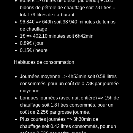
96.84€ => 6 litres de diesel (au début) + 3.65
bidons de pétrole de chauffage soit 73 litres =
total 79 litres de carburant
96.84€ => 649h soit 38 940 minutes de temps
de chauffage
1€ => 402.10 minutes soit 6h42min
0.89€ / jour
0.15€ / heure
Habitudes de consommation :
Journées moyenne => 4h53min soit 0.58 litres
consommés, pour un coût de 0.73€ par journée
moyenne.
Longues journées (avec nuit entière) => 15h de
chauffage soit 1.8 litres consommés, pour un
coût de 2.25€ par grosse journée.
Plus courtes journées => 3h30min de
chauffage soit 0.42 litres consommés, pour un