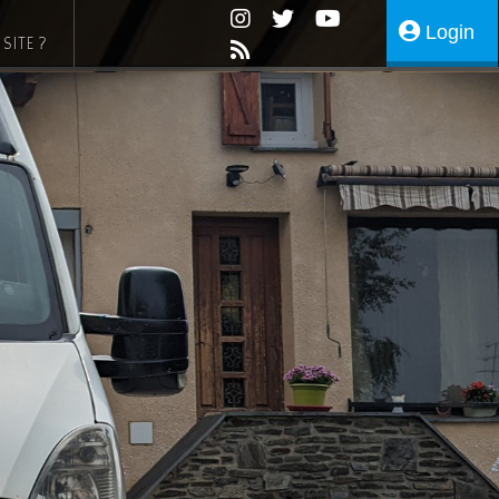
Login
SITE ?