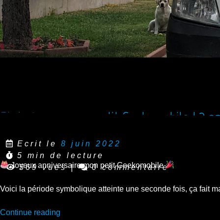
Et de 2 pour mon petit Geekomobile ! 2 an
Ecrit le
8 juin 2022
5 min de lecture
Joyeux anniversaire mon petit Geekomobile
569 vues
|
0 commentaire
Voici la période symbolique atteinte une seconde fois, ça fait m
“Et
Continue reading