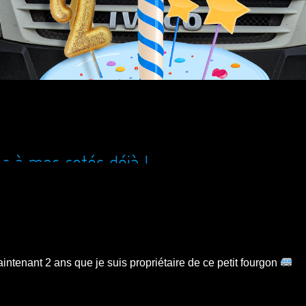
s à mes cotés déjà !
aintenant 2 ans que je suis propriétaire de ce petit fourgon