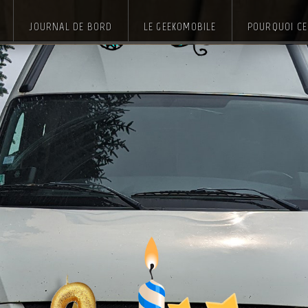
JOURNAL DE BORD
LE GEEKOMOBILE
POURQUOI CE 