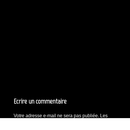
Ecrire un commentaire
Votre adresse e-mail ne sera pas publiée.
Les
champs obligatoires sont indiqués avec
*