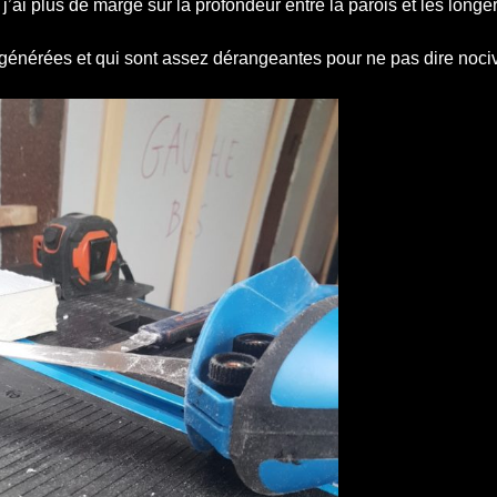
j’ai plus de marge sur la profondeur entre la parois et les longe
s générées et qui sont assez dérangeantes pour ne pas dire noc