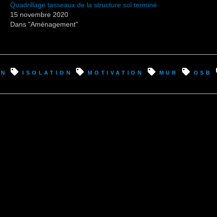
Quadrillage tasseaux de la structure sol terminé
15 novembre 2020
Dans "Aménagement"
on
isolation
motivation
mur
OSB