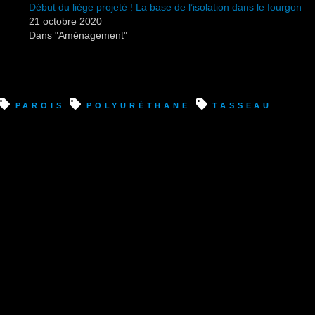
Début du liège projeté ! La base de l’isolation dans le fourgon
21 octobre 2020
Dans "Aménagement"
parois
polyuréthane
tasseau