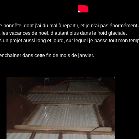
 honnête, dont j’ai du mal à repartir, et je n’ai pas énormémen
les vacances de noël, d’autant plus dans le froid glaciale.
 un projet aussi long et lourd, sur lequel je passe tout mon tem
 enchainer dans cette fin de mois de janvier.