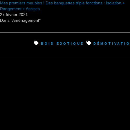
Mes premiers meubles ! Des banquettes triple fonctions : Isolation +
Rangement + Assises
27 février 2021
Dans "Aménagement"
bois exotique
démotivati