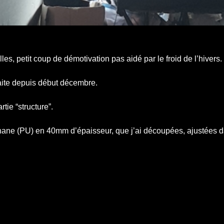
s, petit coup de démotivation pas aidé par le froid de l’hivers.
faite depuis début décembre.
rtie “structure”.
thane (PU) en 40mm d’épaisseur, que j’ai découpées, ajustées da