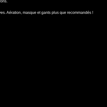
rons.
ives. Aération, masque et gants plus que recommandés !