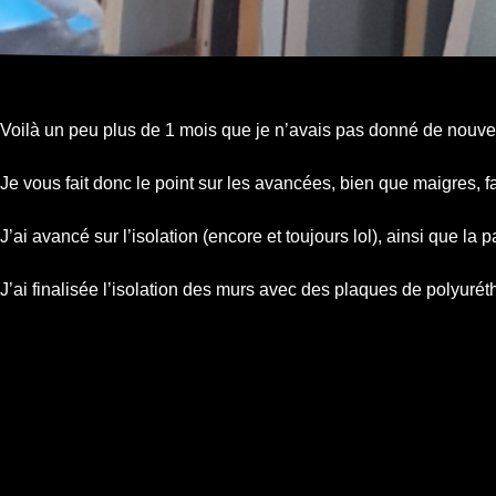
Voilà un peu plus de 1 mois que je n’avais pas donné de nouvelle
Je vous fait donc le point sur les avancées, bien que maigres, 
J’ai avancé sur l’isolation (encore et toujours lol), ainsi que la pa
J’ai finalisée l’isolation des murs avec des plaques de polyuré