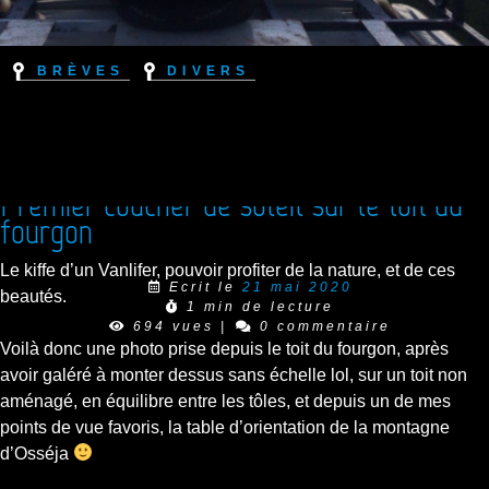
Brèves
Divers
Premier coucher de soleil sur le toit du
fourgon
Le kiffe d’un Vanlifer, pouvoir profiter de la nature, et de ces
Ecrit le
21 mai 2020
beautés.
1 min de lecture
694 vues
|
0 commentaire
Voilà donc une photo prise depuis le toit du fourgon, après
avoir galéré à monter dessus sans échelle lol, sur un toit non
aménagé, en équilibre entre les tôles, et depuis un de mes
points de vue favoris, la table d’orientation de la montagne
d’Osséja