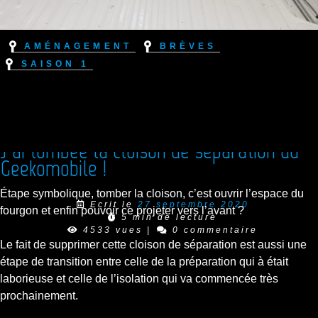
Aménagement
Brèves
Saison 1
J’ai tombée la cloison de séparation du
Geekomobile !
Étape symbolique, tomber la cloison, c’est ouvrir l’espace du
Ecrit le
27 septembre 2020
fourgon et enfin pouvoir ce projeter vers l’avant ?
5 min de lecture
4533 vues
|
0 commentaire
Le fait de supprimer cette cloison de séparation est aussi une
étape de transition entre celle de la préparation qui à était
laborieuse et celle de l’isolation qui va commencée très
prochainement.